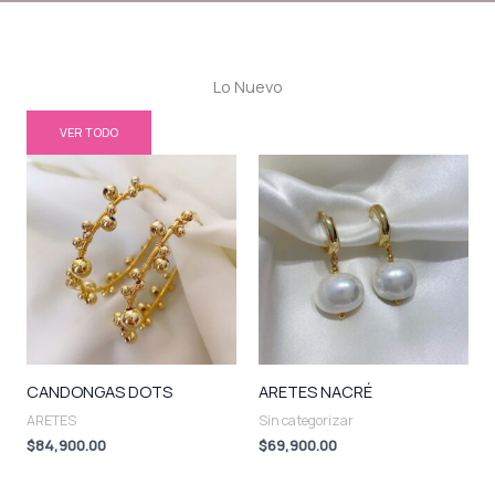
Lo Nuevo
VER TODO
CANDONGAS DOTS
ARETES NACRÉ
ARETES
Sin categorizar
$
84,900.00
$
69,900.00