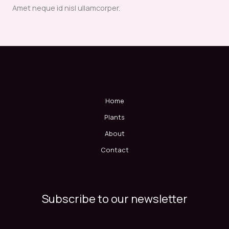
Amet neque id nisl ullamcorper.
Home
Plants
About
Contact
Subscribe to our newsletter