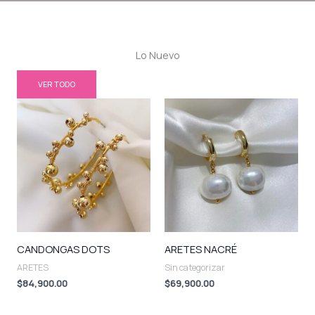
Lo Nuevo
VER TODO
CANDONGAS DOTS
ARETES NACRÉ
ARETES
Sin categorizar
$
84,900.00
$
69,900.00