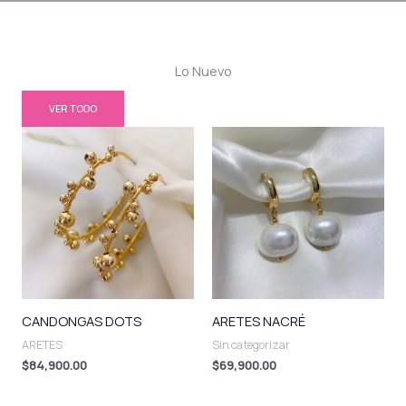
Lo Nuevo
VER TODO
CANDONGAS DOTS
ARETES NACRÉ
ARETES
Sin categorizar
$
84,900.00
$
69,900.00