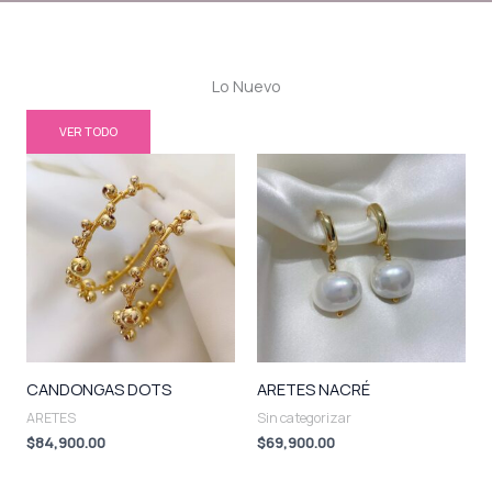
Lo Nuevo
VER TODO
CANDONGAS DOTS
ARETES NACRÉ
ARETES
Sin categorizar
$
84,900.00
$
69,900.00