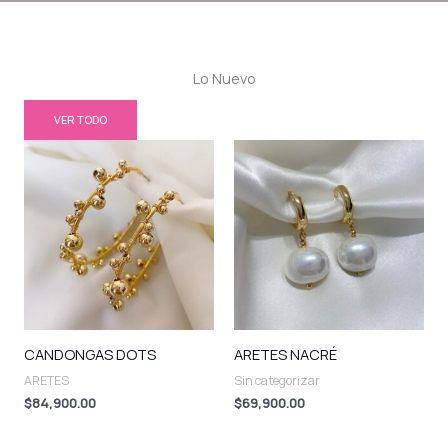
Lo Nuevo
VER TODO
CANDONGAS DOTS
ARETES NACRÉ
ARETES
Sin categorizar
$
84,900.00
$
69,900.00